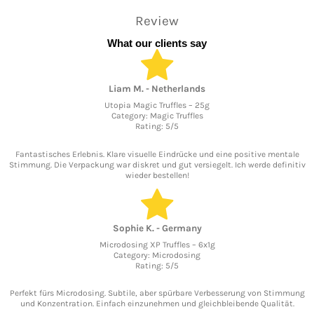
Review
What our clients say
Liam M. - Netherlands
Utopia Magic Truffles – 25g
Category: Magic Truffles
Rating: 5/5
Fantastisches Erlebnis. Klare visuelle Eindrücke und eine positive mentale
Stimmung. Die Verpackung war diskret und gut versiegelt. Ich werde definitiv
wieder bestellen!
Sophie K. - Germany
Microdosing XP Truffles – 6x1g
Category: Microdosing
Rating: 5/5
Perfekt fürs Microdosing. Subtile, aber spürbare Verbesserung von Stimmung
und Konzentration. Einfach einzunehmen und gleichbleibende Qualität.