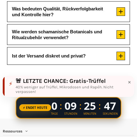
Was bedeuten Qualität, Rückverfolgbarkeit
und Kontrolle hier?
Wie werden schamanische Botanicals und
Ritualzubehör verwendet?
Ist der Versand diskret und privat?
🚨 LETZTE CHANCE: Gratis-Trüffel
×
⚡
40% weniger auf Trüffel, Mikrodosen und Rapéh. Nicht
verpassen!
Ressources