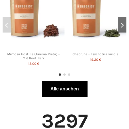
Mimosa Hostilis (Jurema Preta) –
Chacruna - Psychotria viridis
Cut Root Bark
19,20 €
18,00 €
Alle ansehen
3297