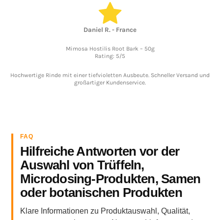
Daniel R. - France
Mimosa Hostilis Root Bark – 50g
Rating: 5/5
Hochwertige Rinde mit einer tiefvioletten Ausbeute. Schneller Versand und
großartiger Kundenservice.
FAQ
Hilfreiche Antworten vor der
Auswahl von Trüffeln,
Microdosing-Produkten, Samen
oder botanischen Produkten
Klare Informationen zu Produktauswahl, Qualität,