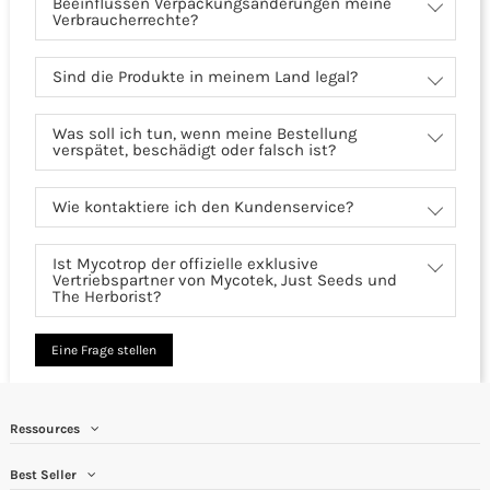
Beeinflussen Verpackungsänderungen meine
Verbraucherrechte?
Sind die Produkte in meinem Land legal?
Was soll ich tun, wenn meine Bestellung
verspätet, beschädigt oder falsch ist?
Wie kontaktiere ich den Kundenservice?
Ist Mycotrop der offizielle exklusive
Vertriebspartner von Mycotek, Just Seeds und
The Herborist?
Eine Frage stellen
Ressources
Best Seller