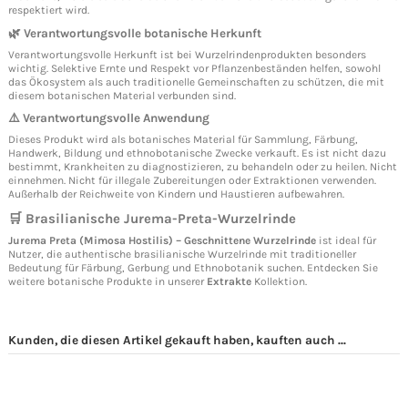
respektiert wird.
🌿 Verantwortungsvolle botanische Herkunft
Verantwortungsvolle Herkunft ist bei Wurzelrindenprodukten besonders
wichtig. Selektive Ernte und Respekt vor Pflanzenbeständen helfen, sowohl
das Ökosystem als auch traditionelle Gemeinschaften zu schützen, die mit
diesem botanischen Material verbunden sind.
⚠️ Verantwortungsvolle Anwendung
Dieses Produkt wird als botanisches Material für Sammlung, Färbung,
Handwerk, Bildung und ethnobotanische Zwecke verkauft. Es ist nicht dazu
bestimmt, Krankheiten zu diagnostizieren, zu behandeln oder zu heilen. Nicht
einnehmen. Nicht für illegale Zubereitungen oder Extraktionen verwenden.
Außerhalb der Reichweite von Kindern und Haustieren aufbewahren.
🛒 Brasilianische Jurema-Preta-Wurzelrinde
Jurema Preta (Mimosa Hostilis) – Geschnittene Wurzelrinde
ist ideal für
Nutzer, die authentische brasilianische Wurzelrinde mit traditioneller
Bedeutung für Färbung, Gerbung und Ethnobotanik suchen. Entdecken Sie
weitere botanische Produkte in unserer
Extrakte
Kollektion.
Kunden, die diesen Artikel gekauft haben, kauften auch ...