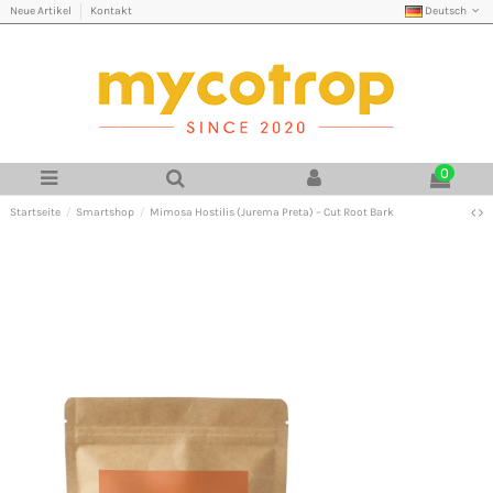
Deutsch
Neue Artikel
Kontakt
0
Startseite
Smartshop
Mimosa Hostilis (Jurema Preta) – Cut Root Bark