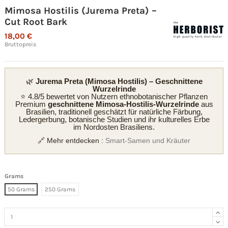
Mimosa Hostilis (Jurema Preta) –
Cut Root Bark
18,00 €
Bruttopreis
🌿
Jurema Preta (Mimosa Hostilis) – Geschnittene
Wurzelrinde
⭐ 4.8/5 bewertet von Nutzern ethnobotanischer Pflanzen
Premium
geschnittene Mimosa-Hostilis-Wurzelrinde
aus
Brasilien, traditionell geschätzt für natürliche Färbung,
Ledergerbung, botanische Studien und ihr kulturelles Erbe
im Nordosten Brasiliens.
🔗 Mehr entdecken :
Smart-Samen und Kräuter
Grams
50 Grams
250 Grams