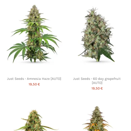
Just Seeds - Amnesia Haze [AUTO]
Just Seeds - 60 day grapefruit
[AUTO]
19,50 €
19,50 €