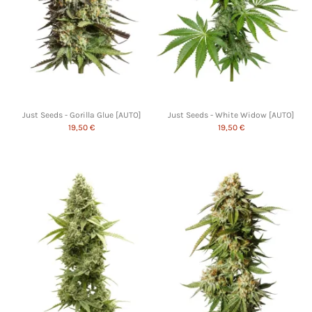
Just Seeds - Gorilla Glue [AUTO]
Just Seeds - White Widow [AUTO]
19,50 €
19,50 €