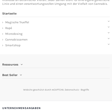
Linie und einen verantwortungsvollen Umgang mit der Vielfalt von Cannabis.
Startseite
Magische Trueffel
Rapé
Microdosing
Cannabissamen
Smartshop
Ressources
Best Seller
Website geschützt durch reCAPTCHA.
Datenschutz
-
Begriffe
UNTERNEHMENSANGABEN