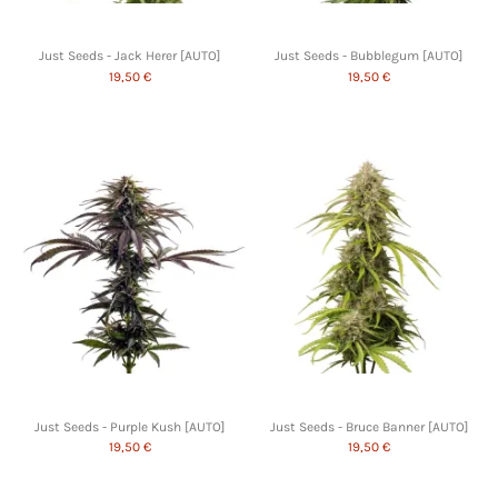
Just Seeds - Jack Herer [AUTO]
Just Seeds - Bubblegum [AUTO]
19,50 €
19,50 €
Just Seeds - Purple Kush [AUTO]
Just Seeds - Bruce Banner [AUTO]
19,50 €
19,50 €