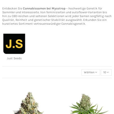
Entdecken Sie
Cannabissamen
bei Mycotrop
– hochwertige Genetik für
Sammler und Interessierte. Von feminisierten und autoflower-Varianten bis
hin zu CBD-reichen und seltenen Selektionen wird jeder Samen sorgfältig nach
Qualität, Reinheit und genetischer Stabilität ausgewählt. Erkunden Sie ein
kuratiertes Sortiment vertrauenswürdiger Cannabisgenetik.
Just Seeds
Wählen
10