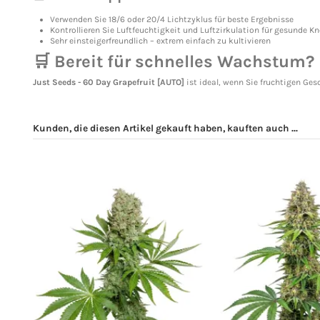
Verwenden Sie 18/6 oder 20/4 Lichtzyklus für beste Ergebnisse
Kontrollieren Sie Luftfeuchtigkeit und Luftzirkulation für gesunde K
Sehr einsteigerfreundlich – extrem einfach zu kultivieren
🛒 Bereit für schnelles Wachstum?
Just Seeds - 60 Day Grapefruit [AUTO]
ist ideal, wenn Sie fruchtigen Ge
Kunden, die diesen Artikel gekauft haben, kauften auch ...