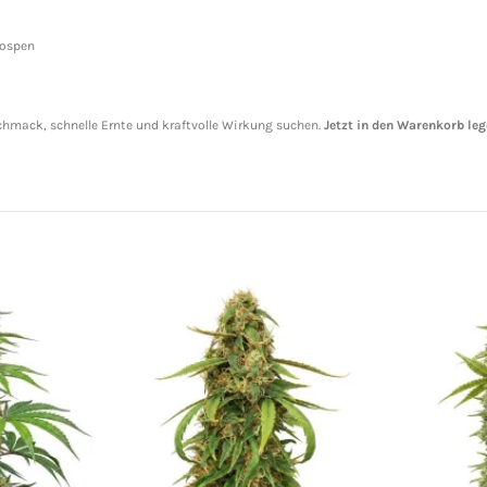
nospen
schmack, schnelle Ernte und kraftvolle Wirkung suchen.
Jetzt in den Warenkorb le