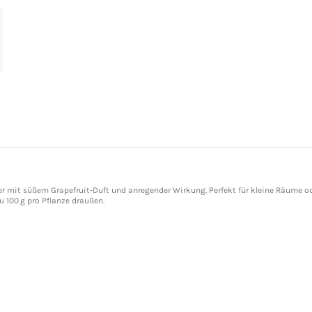
r mit süßem Grapefruit-Duft und anregender Wirkung. Perfekt für kleine Räume ode
u 100 g pro Pflanze draußen.