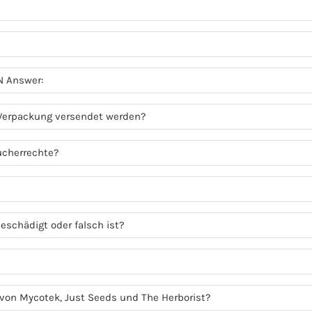
N Answer:
 Verpackung versendet werden?
ucherrechte?
eschädigt oder falsch ist?
r von Mycotek, Just Seeds und The Herborist?