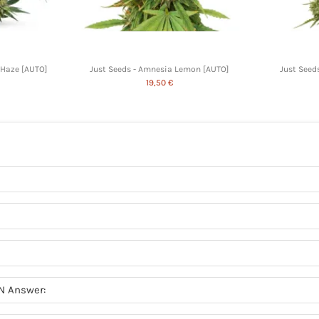
 Haze [AUTO]
Just Seeds - Amnesia Lemon [AUTO]
Just Seeds
19,50 €
N Answer: