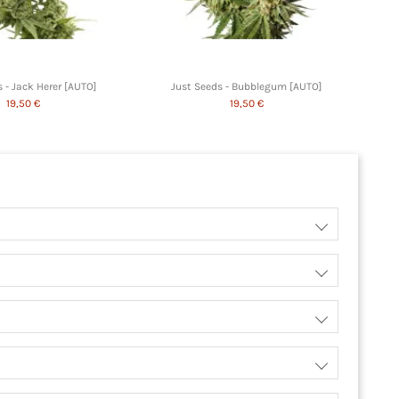
 - Jack Herer [AUTO]
Just Seeds - Bubblegum [AUTO]
19,50 €
19,50 €