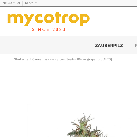
Neue Artikel
Kontakt
ZAUBERPILZ
Startseite
Cannabissamen
Just Seeds - 60 day grapefruit [AUTO]