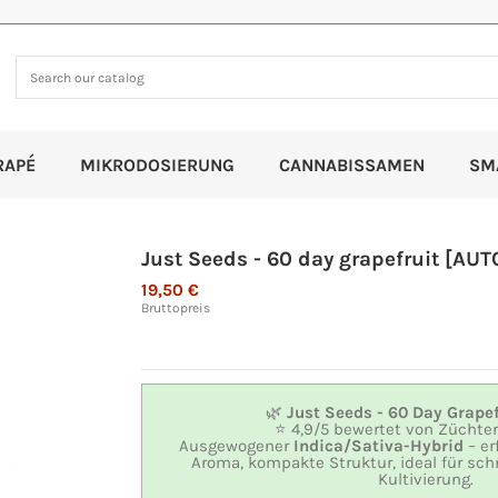
RAPÉ
MIKRODOSIERUNG
CANNABISSAMEN
SM
Just Seeds - 60 day grapefruit [AUT
19,50 €
Bruttopreis
🌿
Just Seeds - 60 Day Grapef
⭐ 4,9/5 bewertet von Züchter
Ausgewogener
Indica/Sativa-Hybrid
– er
Aroma, kompakte Struktur, ideal für sch
Kultivierung.