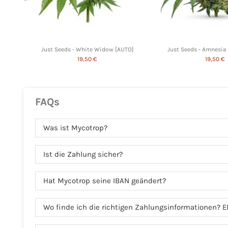
Just Seeds - White Widow [AUTO]
Just Seeds - Amnesia
19,50 €
19,50 €
FAQs
Was ist Mycotrop?
Ist die Zahlung sicher?
Hat Mycotrop seine IBAN geändert?
Wo finde ich die richtigen Zahlungsinformationen? E