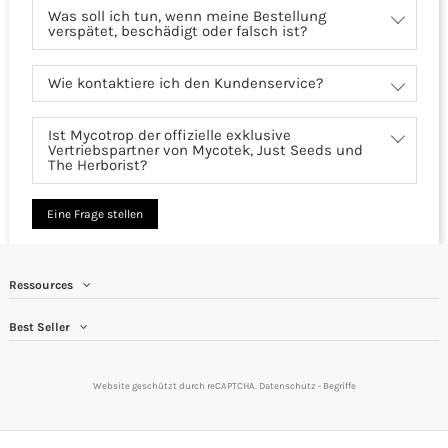
Was soll ich tun, wenn meine Bestellung
verspätet, beschädigt oder falsch ist?
Wie kontaktiere ich den Kundenservice?
Ist Mycotrop der offizielle exklusive
Vertriebspartner von Mycotek, Just Seeds und
The Herborist?
Eine Frage stellen
Ressources
Best Seller
Website geschützt durch reCAPTCHA.
Datenschutz
-
Begriffe