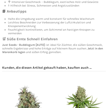
🍭 Intensiver Geschmack – Bubblegum, exotisches Holz und Gewürze
⚕ Hilfreich bei Stress, Schmerzen und Angstzuständen
📘 Anbautipps
Halte die Umgebung warm und konstant für schnelles Wachstum
Leichtes Beschneiden zur Verbesserung der Luftzirkulation und
Knospenentwicklung
Feuchtigkeit kontrollieren, um Schimmel an harzigen Knospen zu
vermeiden
🛒 Süße Ernte Schnell Einfahren
Just Seeds - Bubblegum [AUTO]
ist ideal für Züchter, die süßen Geschmack,
schnelle Ergebnisse und hohe Erträge auf kleinem Raum suchen.
Jetzt in den
Warenkorb legen
und süßen Erfolg genießen.
Kunden, die diesen Artikel gekauft haben, kauften auch ...