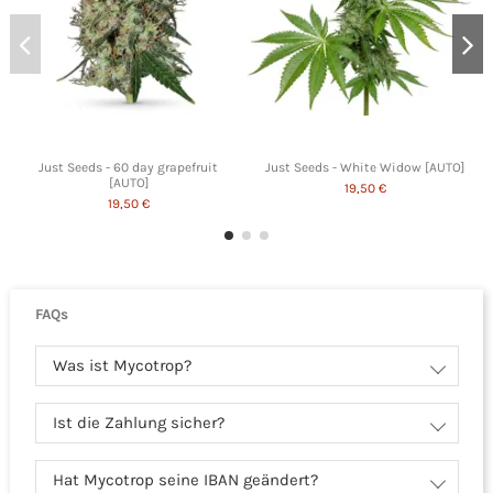
Just Seeds - 60 day grapefruit
Just Seeds - White Widow [AUTO]
[AUTO]
19,50 €
19,50 €
FAQs
Was ist Mycotrop?
Ist die Zahlung sicher?
Hat Mycotrop seine IBAN geändert?