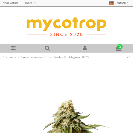
Deutsch
Neue Artikel
Kontakt
0
Startseite
Cannabissamen
Just Seeds - Bubblegum [AUTO]