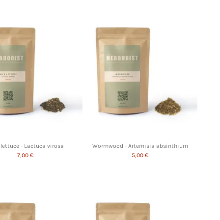
 lettuce - Lactuca virosa
Wormwood - Artemisia absinthium
7,00 €
5,00 €