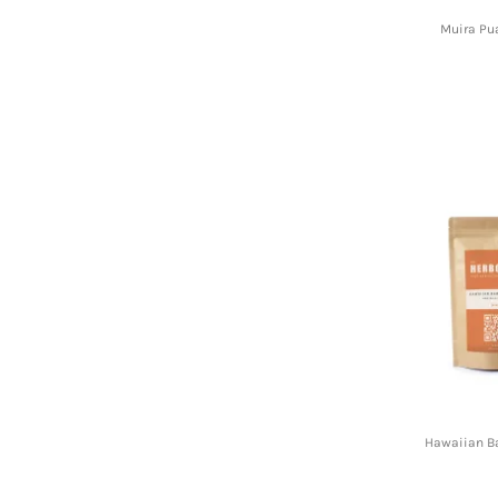
Muira Pu
Hawaiian Ba