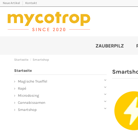
Neue Artikel
Kontakt
ZAUBERPILZ
Startseite
Smartshop
Startseite
Smartsh
Magische Trueffel
Rapé
Microdosing
Cannabissamen
Smartshop