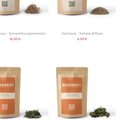
sca - Tynnanthus panurensis
Damiana - Turnera diffusa
10,50 €
4,50 €