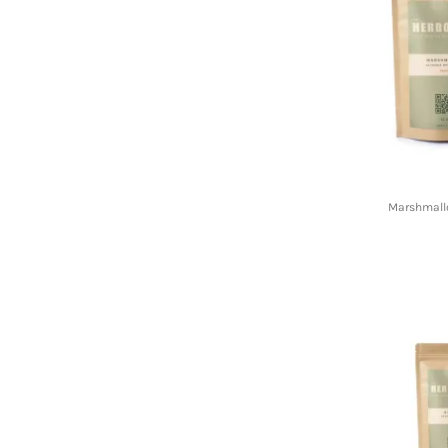
Marshmallo