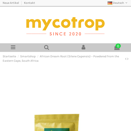
Deutsch
Neue Artikel
Kontakt
0
Startseite
Smartshop
African Dream Root (Silene Capensis) – Powdered from the
Eastern Cape, South Africa