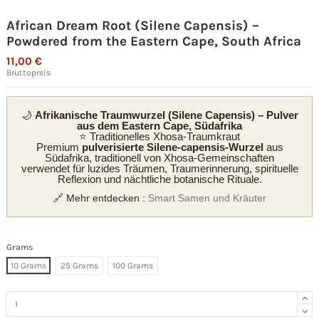
African Dream Root (Silene Capensis) –
Powdered from the Eastern Cape, South Africa
11,00 €
Bruttopreis
🌙
Afrikanische Traumwurzel (Silene Capensis) – Pulver
aus dem Eastern Cape, Südafrika
⭐ Traditionelles Xhosa-Traumkraut
Premium
pulverisierte Silene-capensis-Wurzel
aus
Südafrika, traditionell von Xhosa-Gemeinschaften
verwendet für luzides Träumen, Traumerinnerung, spirituelle
Reflexion und nächtliche botanische Rituale.
🔗 Mehr entdecken :
Smart Samen und Kräuter
Grams
10 Grams
25 Grams
100 Grams