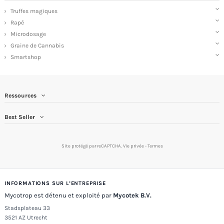
Truffes magiques
Rapé
Microdosage
Graine de Cannabis
Smartshop
Ressources
Best Seller
Site protégé par reCAPTCHA.
Vie privée
-
Termes
INFORMATIONS SUR L’ENTREPRISE
Mycotrop est détenu et exploité par
Mycotek B.V.
Stadsplateau 33
3521 AZ Utrecht