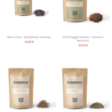
Blue Lotus - Nymphaea caerulea
Wild Dagga flowers - Leonotis
leonorus
13,00 €
10,50 €