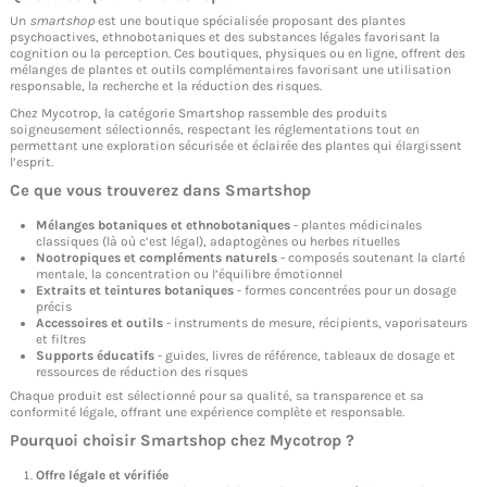
Un
smartshop
est une boutique spécialisée proposant des plantes
psychoactives, ethnobotaniques et des substances légales favorisant la
cognition ou la perception. Ces boutiques, physiques ou en ligne, offrent des
mélanges de plantes et outils complémentaires favorisant une utilisation
responsable, la recherche et la réduction des risques.
Chez Mycotrop, la catégorie Smartshop rassemble des produits
soigneusement sélectionnés, respectant les réglementations tout en
permettant une exploration sécurisée et éclairée des plantes qui élargissent
l’esprit.
Ce que vous trouverez dans
Smartshop
Mélanges botaniques et ethnobotaniques
- plantes médicinales
classiques (là où c’est légal), adaptogènes ou herbes rituelles
Nootropiques et compléments naturels
- composés soutenant la clarté
mentale, la concentration ou l’équilibre émotionnel
Extraits et teintures botaniques
- formes concentrées pour un dosage
précis
Accessoires et outils
- instruments de mesure, récipients, vaporisateurs
et filtres
Supports éducatifs
- guides, livres de référence, tableaux de dosage et
ressources de réduction des risques
Chaque produit est sélectionné pour sa qualité, sa transparence et sa
conformité légale, offrant une expérience complète et responsable.
Pourquoi choisir
Smartshop
chez Mycotrop ?
Offre légale et vérifiée