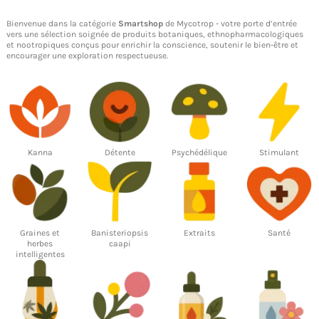
Bienvenue dans la catégorie
Smartshop
de Mycotrop - votre porte d’entrée
vers une sélection soignée de produits
botaniques
,
ethnopharmacologiques
et
nootropiques
conçus pour
enrichir la conscience
, soutenir le bien-être et
encourager une exploration respectueuse.
Kanna
Détente
Psychédélique
Stimulant
Graines et
Banisteriopsis
Extraits
Santé
herbes
caapi
intelligentes