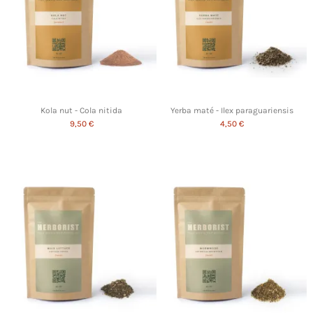
Kola nut - Cola nitida
Yerba maté - Ilex paraguariensis
9,50 €
4,50 €