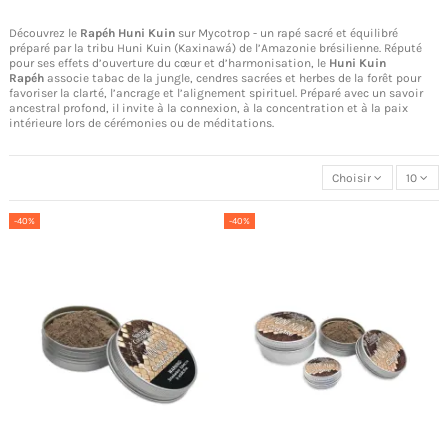
Découvrez le
Rapéh
Huni Kuin
sur Mycotrop - un rapé sacré et équilibré
préparé par la tribu Huni Kuin (Kaxinawá) de l’Amazonie brésilienne. Réputé
pour ses effets d’ouverture du cœur et d’harmonisation, le
Huni Kuin
Rapéh
associe tabac de la jungle, cendres sacrées et herbes de la forêt pour
favoriser la clarté, l’ancrage et l’alignement spirituel. Préparé avec un savoir
ancestral profond, il invite à la connexion, à la concentration et à la paix
intérieure lors de cérémonies ou de méditations.
Choisir
10
-40%
-40%