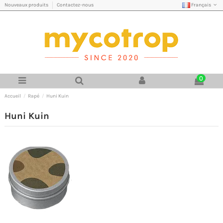
Français
Nouveaux produits
Contactez-nous
0
Accueil
Rapé
Huni Kuin
Huni Kuin