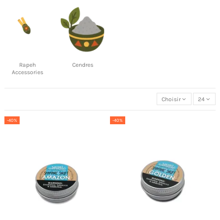
Rapeh
Cendres
Accessories
Choisir
24
-40%
-40%