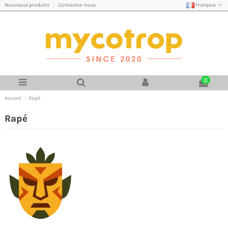
Français
Nouveaux produits
Contactez-nous
0
Accueil
Rapé
Rapé