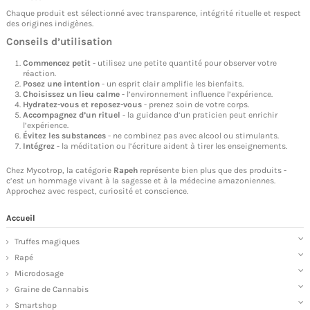
Chaque produit est sélectionné avec transparence, intégrité rituelle et respect
des origines indigènes.
Conseils d’utilisation
Commencez petit
- utilisez une petite quantité pour observer votre
réaction.
Posez une intention
- un esprit clair amplifie les bienfaits.
Choisissez un lieu calme
- l’environnement influence l’expérience.
Hydratez-vous et reposez-vous
- prenez soin de votre corps.
Accompagnez d’un rituel
- la guidance d’un praticien peut enrichir
l’expérience.
Évitez les substances
- ne combinez pas avec alcool ou stimulants.
Intégrez
- la méditation ou l’écriture aident à tirer les enseignements.
Chez Mycotrop, la catégorie
Rapeh
représente bien plus que des produits -
c’est un hommage vivant à la sagesse et à la médecine amazoniennes.
Approchez avec respect, curiosité et conscience.
Accueil
Truffes magiques
Rapé
Microdosage
Graine de Cannabis
Smartshop