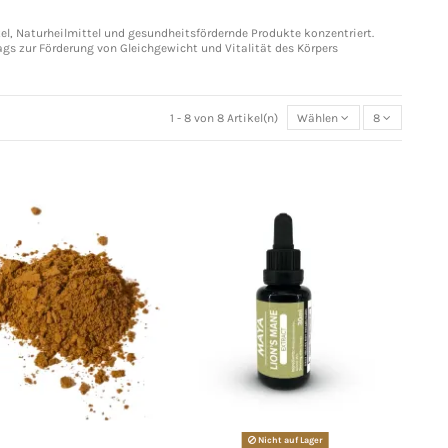
el, Naturheilmittel und gesundheitsfördernde Produkte konzentriert.
ags zur Förderung von Gleichgewicht und Vitalität des Körpers
1 - 8 von 8 Artikel(n)
Wählen
8
Nicht auf Lager