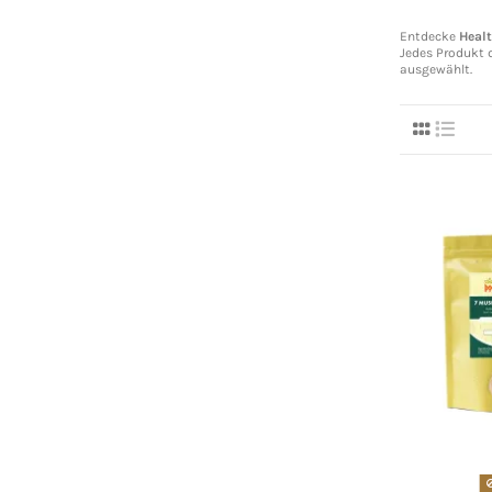
Entdecke
Heal
Jedes Produkt 
ausgewählt.