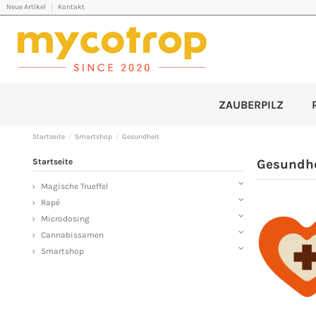
Neue Artikel
Kontakt
ZAUBERPILZ
Startseite
Smartshop
Gesundheit
Startseite
Gesundhe
Magische Trueffel
Rapé
Microdosing
Cannabissamen
Smartshop