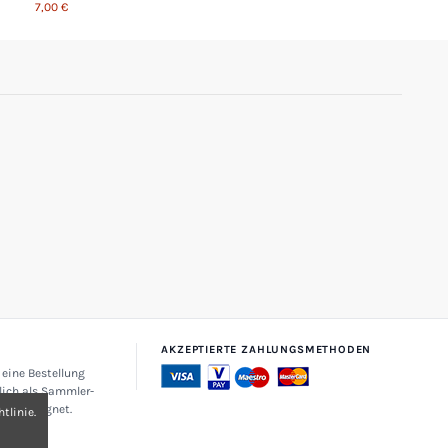
7,00 €
AKZEPTIERTE ZAHLUNGSMETHODEN
 eine Bestellung
lich als Sammler-
zehr geeignet.
tlinie.