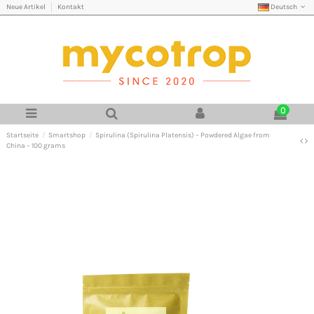
Deutsch
Neue Artikel
Kontakt
0
Startseite
Smartshop
Spirulina (Spirulina Platensis) – Powdered Algae from
China – 100 grams