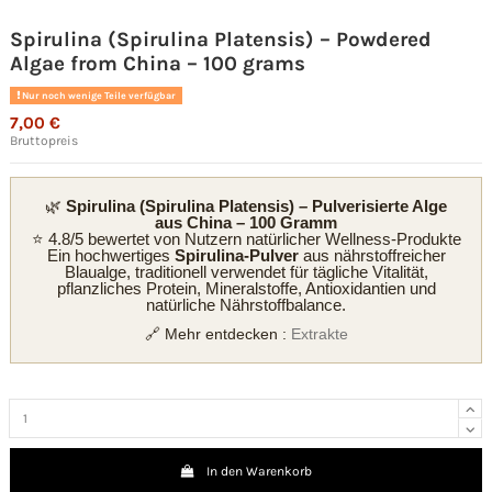
Spirulina (Spirulina Platensis) – Powdered
Algae from China – 100 grams
Nur noch wenige Teile verfügbar
7,00 €
Bruttopreis
🌿
Spirulina (Spirulina Platensis) – Pulverisierte Alge
aus China – 100 Gramm
⭐ 4.8/5 bewertet von Nutzern natürlicher Wellness-Produkte
Ein hochwertiges
Spirulina-Pulver
aus nährstoffreicher
Blaualge, traditionell verwendet für tägliche Vitalität,
pflanzliches Protein, Mineralstoffe, Antioxidantien und
natürliche Nährstoffbalance.
🔗 Mehr entdecken :
Extrakte
In den Warenkorb