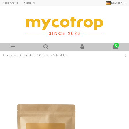
Deutsch
Neue Artikel
Kontakt
0
Startseite
Smartshop
Kola nut - Cola nitida