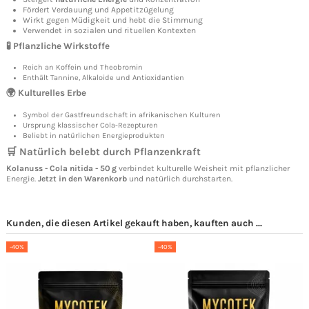
Fördert Verdauung und Appetitzügelung
Wirkt gegen Müdigkeit und hebt die Stimmung
Verwendet in sozialen und rituellen Kontexten
🧪 Pflanzliche Wirkstoffe
Reich an Koffein und Theobromin
Enthält Tannine, Alkaloide und Antioxidantien
🌍 Kulturelles Erbe
Symbol der Gastfreundschaft in afrikanischen Kulturen
Ursprung klassischer Cola-Rezepturen
Beliebt in natürlichen Energieprodukten
🛒 Natürlich belebt durch Pflanzenkraft
Kolanuss - Cola nitida - 50 g
verbindet kulturelle Weisheit mit pflanzlicher
Energie.
Jetzt in den Warenkorb
und natürlich durchstarten.
Kunden, die diesen Artikel gekauft haben, kauften auch ...
-40%
-40%