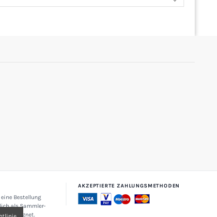
AKZEPTIERTE ZAHLUNGSMETHODEN
 eine Bestellung
lich als Sammler-
zehr geeignet.
tlinie.