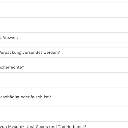
N Answer:
 Verpackung versendet werden?
ucherrechte?
eschädigt oder falsch ist?
r von Mycotek, Just Seeds und The Herborist?