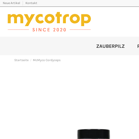
Neue Artikel
Kontakt
ZAUBERPILZ
Startseite
McMyco Cordyceps