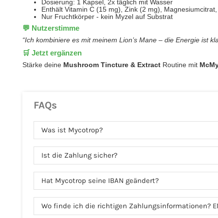
Dosierung: 1 Kapsel, 2x täglich mit Wasser
Enthält Vitamin C (15 mg), Zink (2 mg), Magnesiumcitrat, 
Nur Fruchtkörper - kein Myzel auf Substrat
💬 Nutzerstimme
“Ich kombiniere es mit meinem Lion’s Mane – die Energie ist kla
🛒 Jetzt ergänzen
Stärke deine
Mushroom Tincture & Extract
Routine mit
McMy
FAQs
Was ist Mycotrop?
Ist die Zahlung sicher?
Hat Mycotrop seine IBAN geändert?
Wo finde ich die richtigen Zahlungsinformationen? E