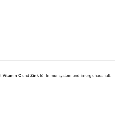
it
Vitamin C
und
Zink
für Immunsystem und Energiehaushalt.