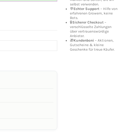
selbst verwenden.
💬
Echter Support
– Hilfe von
erfahrenen Growern, keine
Bots.
🔒
Sicherer Checkout
–
verschlüsselte Zahlungen
über vertrauenswürdige
Anbieter.
🎁
Kundenboni
– Aktionen,
Gutscheine & kleine
Geschenke für treue Käufer.