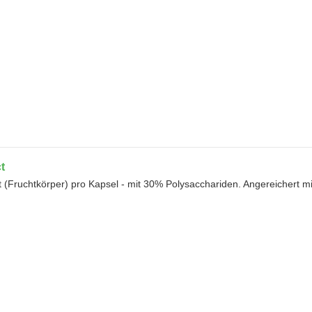
t
t (Fruchtkörper) pro Kapsel - mit 30% Polysacchariden. Angereichert m