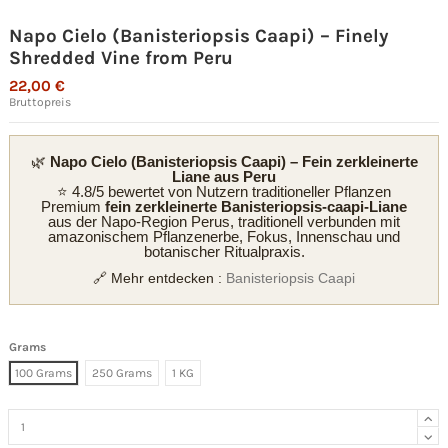
Napo Cielo (Banisteriopsis Caapi) – Finely
Shredded Vine from Peru
22,00 €
Bruttopreis
🌿
Napo Cielo (Banisteriopsis Caapi) – Fein zerkleinerte
Liane aus Peru
⭐ 4.8/5 bewertet von Nutzern traditioneller Pflanzen
Premium
fein zerkleinerte Banisteriopsis-caapi-Liane
aus der Napo-Region Perus, traditionell verbunden mit
amazonischem Pflanzenerbe, Fokus, Innenschau und
botanischer Ritualpraxis.
🔗 Mehr entdecken :
Banisteriopsis Caapi
Grams
100 Grams
250 Grams
1 KG