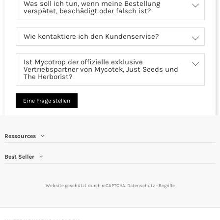
Was soll ich tun, wenn meine Bestellung
verspätet, beschädigt oder falsch ist?
Wie kontaktiere ich den Kundenservice?
Ist Mycotrop der offizielle exklusive
Vertriebspartner von Mycotek, Just Seeds und
The Herborist?
Eine Frage stellen
Ressources
Best Seller
Website geschützt durch reCAPTCHA.
Datenschutz
-
Begriffe