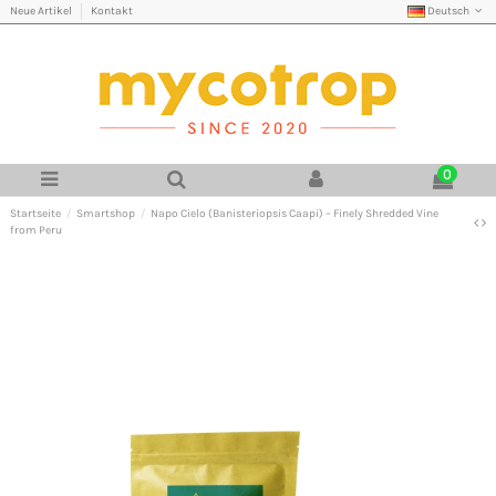
Deutsch
Neue Artikel
Kontakt
0
Startseite
Smartshop
Napo Cielo (Banisteriopsis Caapi) – Finely Shredded Vine
from Peru