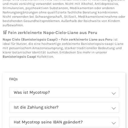
und muss vorsichtig verwendet werden. Nicht mit Alkohol, Antidepressiva,
Stimulanzien, psychoaktiven Substanzen, Medikamenten oder anderen
Nahrungsergänzungen ohne qualifizierte fachliche Beratung kombinieren.
Nicht verwenden bei Schwangerschaft, Stillzeit, Medikamenteneinnahme oder
bestehenden Gesundheitsproblemen. Außerhalb der Reichweite von Kindern
aufbewahren.
🛒 Fein zerkleinerte Napo-Cielo-Liane aus Peru
Napo Cielo (Banisteriopsis Caapi) – Fein zerkleinerte Liane aus Peru
ist
ideal für Nutzer, die eine hochwertige zerkleinerte Banisteriopsis-caapi-Liane
mit peruanischem Amazonasursprung, starker traditioneller Bedeutung und
klarer botanischer Identität suchen. Entdecken Sie mehr in unserer
Banisteriopsis Caapi
Kollektion.
FAQs
Was ist Mycotrop?
Ist die Zahlung sicher?
Hat Mycotrop seine IBAN geändert?