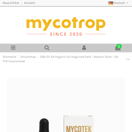
Deutsch
Neue Artikel
Kontakt
0
Startseite
Smartshop
CBD Oil 3% Organic for Dogs and Cats – Neutral Taste – 0%
THC Guaranteed