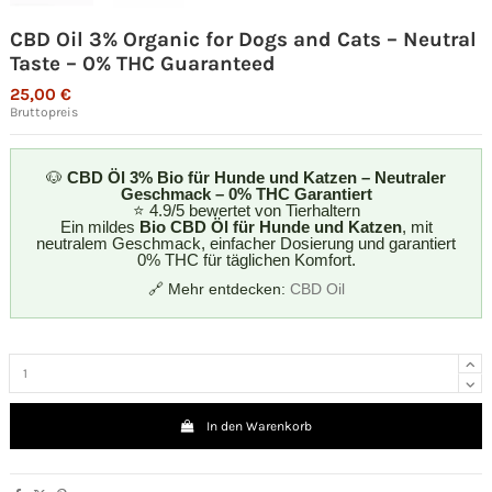
CBD Oil 3% Organic for Dogs and Cats – Neutral
Taste – 0% THC Guaranteed
25,00 €
Bruttopreis
🐶
CBD Öl 3% Bio für Hunde und Katzen – Neutraler
Geschmack – 0% THC Garantiert
⭐ 4.9/5 bewertet von Tierhaltern
Ein mildes
Bio CBD Öl für Hunde und Katzen
, mit
neutralem Geschmack, einfacher Dosierung und garantiert
0% THC für täglichen Komfort.
🔗 Mehr entdecken:
CBD Oil
In den Warenkorb