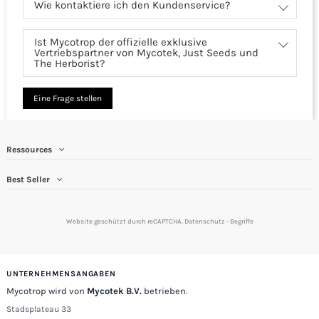
Wie kontaktiere ich den Kundenservice?
Ist Mycotrop der offizielle exklusive
Vertriebspartner von Mycotek, Just Seeds und
The Herborist?
Eine Frage stellen
Ressources
Best Seller
Website geschützt durch reCAPTCHA.
Datenschutz
-
Begriffe
UNTERNEHMENSANGABEN
Mycotrop wird von
Mycotek B.V.
betrieben.
Stadsplateau 33