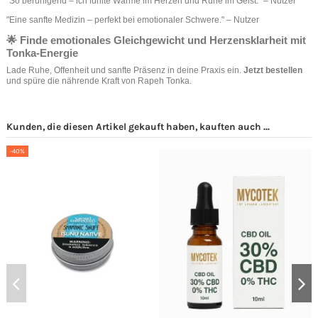
"So beruhigend – ich fühlte Wärme im Herzen und Ruhe im Geist." – Nutzer
"Eine sanfte Medizin – perfekt bei emotionaler Schwere." – Nutzer
🌟 Finde emotionales Gleichgewicht und Herzensklarheit mit
Tonka‑Energie
Lade Ruhe, Offenheit und sanfte Präsenz in deine Praxis ein.
Jetzt bestellen
und spüre die nährende Kraft von Rapeh Tonka.
Kunden, die diesen Artikel gekauft haben, kauften auch ...
-40%