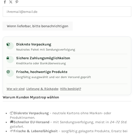
Diskrete Verpackung
Neutrales Paket mit Sendungsverfolgung
Sichere Zahlungsmöglichkeiten
Kreditkarte oder Banküberweisung
Frische, hochwertige Produkte
Sorgfältig ausgewählt und vor dem Versand geprüft
Wer wir sind
·
Lieferung & Rückgabe
·
Hilfe benötigt?
Warum Kunden Mycotrop wählen
📦
Diskrete Verpackung
– neutrale Kartons ohne Marken- oder
Produktnamen.
🚚
Schneller EU-Versand
– mit Sendungsverfolgung, meist in
24–72 Std.
geliefert.
🌱
Frische & Lebensfähigkeit
– sorgfältig gelagerte Produkte, Ersatz bei