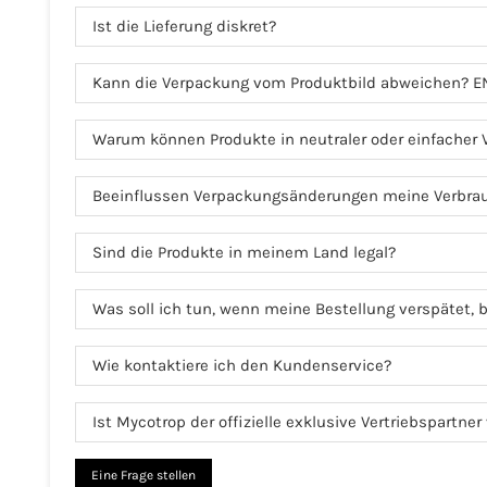
Ist die Lieferung diskret?
Kann die Verpackung vom Produktbild abweichen? E
Warum können Produkte in neutraler oder einfacher
Beeinflussen Verpackungsänderungen meine Verbra
Sind die Produkte in meinem Land legal?
Was soll ich tun, wenn meine Bestellung verspätet, b
Wie kontaktiere ich den Kundenservice?
Ist Mycotrop der offizielle exklusive Vertriebspartne
Eine Frage stellen