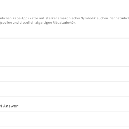
rsönlichen Rapé-Applikator mit starker amazonischer Symbolik suchen. Der natürli
vollen und visuell einzigartigen Ritualzubehör.
N Answer: