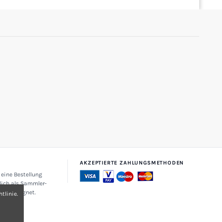
AKZEPTIERTE ZAHLUNGSMETHODEN
 eine Bestellung
lich als Sammler-
zehr geeignet.
tlinie.