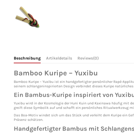
Beschreibung
Artikeldetails
Reviews
(0)
Bamboo Kuripe – Yuxibu
Bamboo Kuripe – Yuxibu ist ein handgefertigter persönlicher Rapé-Applik
seinem schlangeninspirierten Design verbindet dieses Kuripe natürliches 
Ein Bambus-Kuripe inspiriert von Yuxib
Yuxibu wird in der Kosmologie der Huni Kuin und Kaxinawa häufig mit der
greift diese Symbolik auf und schafft ein persönliches Ritualwerkzeug mit 
Das Boa-Motiv windet sich um das Stück und verleiht dem Kuripe ein Gefüh
Präsenz schätzen.
Handgefertigter Bambus mit Schlangen