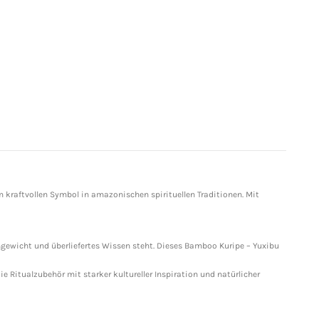
m kraftvollen Symbol in amazonischen spirituellen Traditionen. Mit
chgewicht und überliefertes Wissen steht. Dieses Bamboo Kuripe – Yuxibu
 Ritualzubehör mit starker kultureller Inspiration und natürlicher