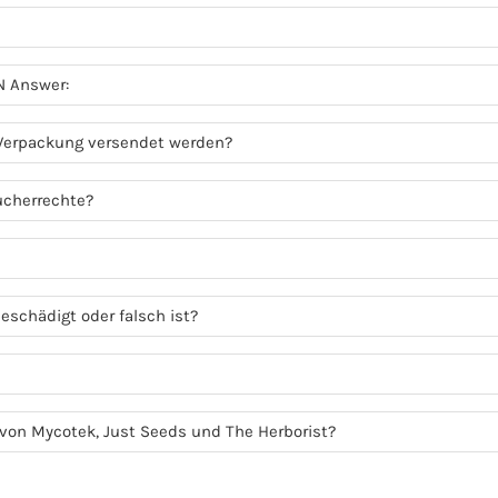
N Answer:
 Verpackung versendet werden?
ucherrechte?
eschädigt oder falsch ist?
r von Mycotek, Just Seeds und The Herborist?