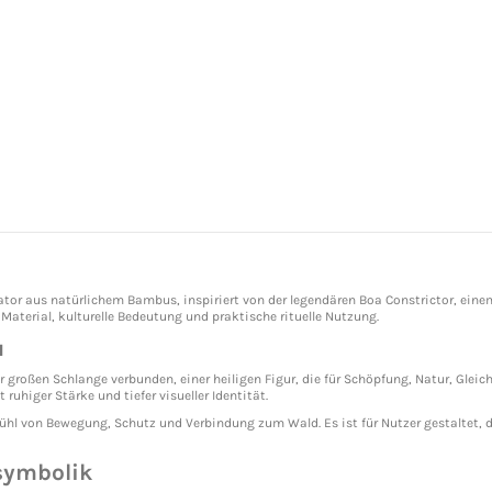
ator aus natürlichem Bambus, inspiriert von der legendären Boa Constrictor, eine
Material, kulturelle Bedeutung und praktische rituelle Nutzung.
u
 großen Schlange verbunden, einer heiligen Figur, die für Schöpfung, Natur, Glei
ruhiger Stärke und tiefer visueller Identität.
l von Bewegung, Schutz und Verbindung zum Wald. Es ist für Nutzer gestaltet, die
symbolik