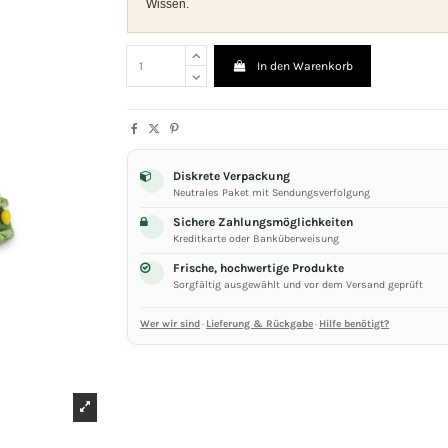
Wissen.
In den Warenkorb
Diskrete Verpackung
Neutrales Paket mit Sendungsverfolgung
Sichere Zahlungsmöglichkeiten
Kreditkarte oder Banküberweisung
Frische, hochwertige Produkte
Sorgfältig ausgewählt und vor dem Versand geprüft
Wer wir sind
·
Lieferung & Rückgabe
·
Hilfe benötigt?