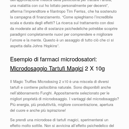
una malattia con cui ho lottato personalmente per decenni”,
afferma l’imprenditore e filantropo Tim Ferriss, che ha sostenuto
la campagna di finanziamento. “Come spieghiamo l’incredibile
scala e durata degli effetti? La ricerca sul trattamento con dosi
da moderate ad alte di sostanze psichedeliche potrebbe scoprire
paradigmi completamente nuovi per comprendere e migliorare
l’umore e la mente. Questo è un assaggio di tutto ciò che ci si
aspetta dalla Johns Hopkins”.
Esempio di farmaci microdosatori:
Microdosaggio Tartufi Magici
2 X 10g
Il Magic Truffles Microdosing 2 x10 è una miscela di diversi
tartufi e contiene psilocibina naturale. Sono disponibili anche
nell’abbonamento Funghi. Appositamente selezionato per le
migliori proprietà di microdosaggio. I vantaggi del microdosaggio?
Più energia, più produttività, migliore concentrazione, apertura
del cuore e anche più ispirazione!
Se prendi una microdose di tartufi magici, sperimenterai un
effetto molto sottile. Non si avvicina all’effetto psichedelico del