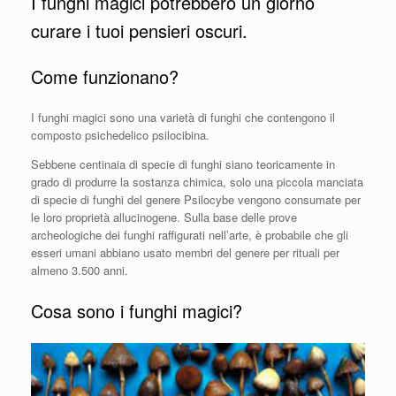
I funghi magici potrebbero un giorno
curare i tuoi pensieri oscuri.
Come funzionano?
I funghi magici sono una varietà di funghi che contengono il
composto psichedelico psilocibina.
Sebbene centinaia di specie di funghi siano teoricamente in
grado di produrre la sostanza chimica, solo una piccola manciata
di specie di funghi del genere Psilocybe vengono consumate per
le loro proprietà allucinogene. Sulla base delle prove
archeologiche dei funghi raffigurati nell’arte, è probabile che gli
esseri umani abbiano usato membri del genere per rituali per
almeno 3.500 anni.
Cosa sono i funghi magici?