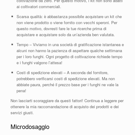
coltivazione da zero. Per questo motivo, i kit non sono adatti
ai coltivatori commerciali.
Scarsa qualità: è abbastanza possibile acquistare un kit che
non viene prodotto o viene fornito con vecchi speroni. Per
questo motivo, dovresti fare le tue ricerche prima di
acquistare e acquistare solo da un’azienda ben valutata.
Tempo – Viviamo in una società di gratificazione istantanea e
alcuni non hanno la pazienza di aspettare qualche settimana
per i loro funghi. Ogni progetto di coltivazione richiede tempo
e i funghi valgono l’attesa!
Costi di spedizione elevati – A seconda del fornitore,
potrebbero verificarsi costi di spedizione elevati. Ma non
abbiate paura, perché il prezzo base per i funghi ne vale la
pena!
Non lasciarti scoraggiare da questi fattori! Continua a leggere per
ottenere la mia raccomandazione di acquisto dei prodotti e dei
servizi giusti.
Microdosaggio