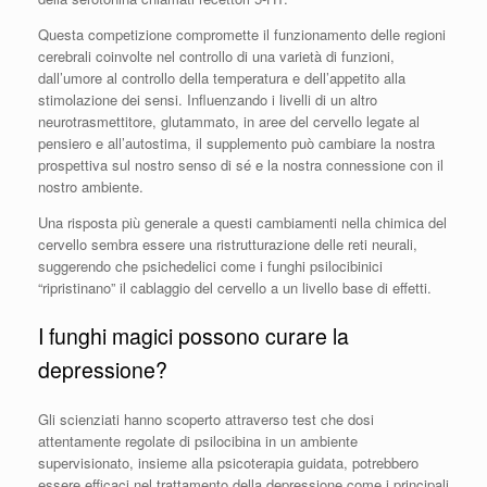
Questa competizione compromette il funzionamento delle regioni
cerebrali coinvolte nel controllo di una varietà di funzioni,
dall’umore al controllo della temperatura e dell’appetito alla
stimolazione dei sensi. Influenzando i livelli di un altro
neurotrasmettitore, glutammato, in aree del cervello legate al
pensiero e all’autostima, il supplemento può cambiare la nostra
prospettiva sul nostro senso di sé e la nostra connessione con il
nostro ambiente.
Una risposta più generale a questi cambiamenti nella chimica del
cervello sembra essere una ristrutturazione delle reti neurali,
suggerendo che psichedelici come i funghi psilocibinici
“ripristinano” il cablaggio del cervello a un livello base di effetti.
I funghi magici possono curare la
depressione?
Gli scienziati hanno scoperto attraverso test che dosi
attentamente regolate di psilocibina in un ambiente
supervisionato, insieme alla psicoterapia guidata, potrebbero
essere efficaci nel trattamento della depressione come i principali