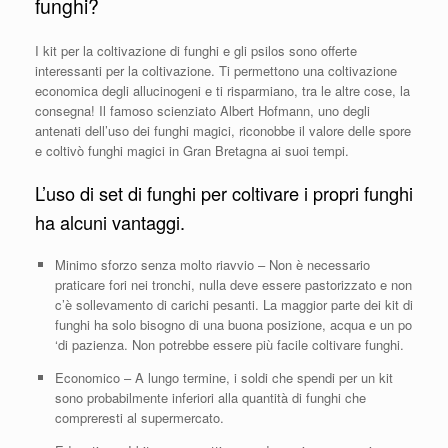
funghi?
I kit per la coltivazione di funghi e gli psilos sono offerte
interessanti per la coltivazione. Ti permettono una coltivazione
economica degli allucinogeni e ti risparmiano, tra le altre cose, la
consegna! Il famoso scienziato Albert Hofmann, uno degli
antenati dell’uso dei funghi magici, riconobbe il valore delle spore
e coltivò funghi magici in Gran Bretagna ai suoi tempi.
L’uso di set di funghi per coltivare i propri funghi
ha alcuni vantaggi.
Minimo sforzo senza molto riavvio – Non è necessario
praticare fori nei tronchi, nulla deve essere pastorizzato e non
c’è sollevamento di carichi pesanti. La maggior parte dei kit di
funghi ha solo bisogno di una buona posizione, acqua e un po
‘di pazienza. Non potrebbe essere più facile coltivare funghi.
Economico – A lungo termine, i soldi che spendi per un kit
sono probabilmente inferiori alla quantità di funghi che
compreresti al supermercato.