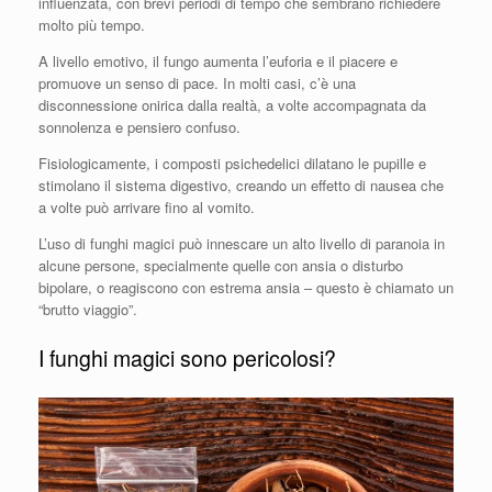
influenzata, con brevi periodi di tempo che sembrano richiedere
molto più tempo.
A livello emotivo, il fungo aumenta l’euforia e il piacere e
promuove un senso di pace. In molti casi, c’è una
disconnessione onirica dalla realtà, a volte accompagnata da
sonnolenza e pensiero confuso.
Fisiologicamente, i composti psichedelici dilatano le pupille e
stimolano il sistema digestivo, creando un effetto di nausea che
a volte può arrivare fino al vomito.
L’uso di funghi magici può innescare un alto livello di paranoia in
alcune persone, specialmente quelle con ansia o disturbo
bipolare, o reagiscono con estrema ansia – questo è chiamato un
“brutto viaggio”.
I funghi magici sono pericolosi?