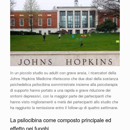
In un piccolo studio su adulti con grave ansia, i ricercatori della
Johns Hopkins Medicine riferiscono che due dosi della sostanza
psichedelica psilocibina somministrate insieme alla psicoterapia
di supporto hanno portato a una rapida e grave riduzione dei
sintomi depressivi, con la maggior parte dei partecipanti che
hanno visto miglioramenti e metà dei partecipanti allo studio che
ha raggiunto la remissione entro il follow-up di quattro settimane.
La psilocibina come composto principale ed
effetto nei funghi