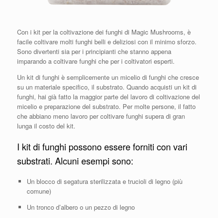
Con i kit per la coltivazione dei funghi di Magic Mushrooms, è
facile coltivare molti funghi belli e deliziosi con il minimo sforzo.
Sono divertenti sia per i principianti che stanno appena
imparando a coltivare funghi che per i coltivatori esperti.
Un kit di funghi è semplicemente un micelio di funghi che cresce
su un materiale specifico, il substrato. Quando acquisti un kit di
funghi, hai già fatto la maggior parte del lavoro di coltivazione del
micelio e preparazione del substrato. Per molte persone, il fatto
che abbiano meno lavoro per coltivare funghi supera di gran
lunga il costo del kit.
I kit di funghi possono essere forniti con vari
substrati. Alcuni esempi sono:
Un blocco di segatura sterilizzata e trucioli di legno (più
comune)
Un tronco d’albero o un pezzo di legno