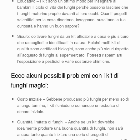
Educativo – I kit sono un ottimo modo per insegnare ai
bambini il ciclo di vita dei funghi perché possono lasciare che
i funghi maturino proprio davanti ai loro occhi. Quanti progetti
scientifici per la casa divertono, insegnano, suscitano la tua
curiosità e hanno un buon sapore?
Sicuro: coltivare funghi da un kit affidabile a casa è più sicuro
che raccoglierli e identificarli in natura. Poiché molti kit di
qualità sono certificati biologici, sono anche più sicuri rispetto
all’acquisto di funghi al supermercato. Potresti risparmiarti
l’esposizione a pesticidi e varie sostanze chimiche.
Ecco alcuni possibili problemi con i kit di
funghi magici:
Costo iniziale – Sebbene producano più funghi per meno soldi
a lungo termine, i kit richiedono comunque un esborso di
denaro iniziale.
Quantità limitata di funghi – Anche se un kit dovrebbe
idealmente produrre una buona quantità di funghi, non sarà
ancora tanto quanto iniziare una serie di progetti di