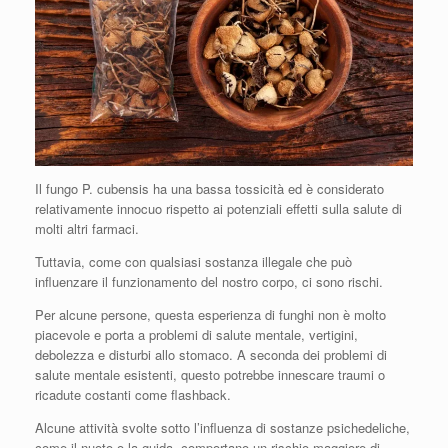
Il fungo P. cubensis ha una bassa tossicità ed è considerato
relativamente innocuo rispetto ai potenziali effetti sulla salute di
molti altri farmaci.
Tuttavia, come con qualsiasi sostanza illegale che può
influenzare il funzionamento del nostro corpo, ci sono rischi.
Per alcune persone, questa esperienza di funghi non è molto
piacevole e porta a problemi di salute mentale, vertigini,
debolezza e disturbi allo stomaco. A seconda dei problemi di
salute mentale esistenti, questo potrebbe innescare traumi o
ricadute costanti come flashback.
Alcune attività svolte sotto l’influenza di sostanze psichedeliche,
come il nuoto o la guida, comportano un rischio maggiore di