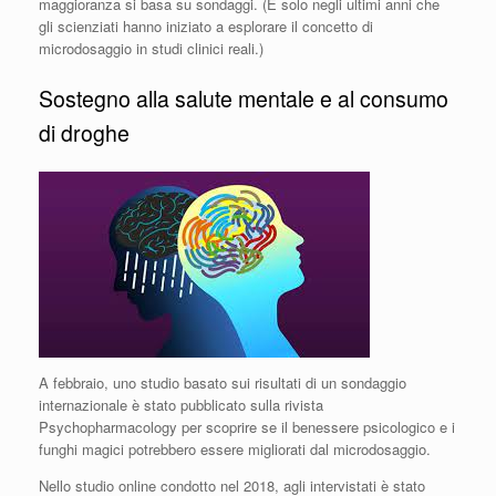
maggioranza si basa su sondaggi. (È solo negli ultimi anni che
gli scienziati hanno iniziato a esplorare il concetto di
microdosaggio in studi clinici reali.)
Sostegno alla salute mentale e al consumo
di droghe
A febbraio, uno studio basato sui risultati di un sondaggio
internazionale è stato pubblicato sulla rivista
Psychopharmacology per scoprire se il benessere psicologico e i
funghi magici potrebbero essere migliorati dal microdosaggio.
Nello studio online condotto nel 2018, agli intervistati è stato