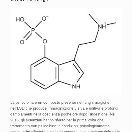
La psilocibina è un composto presente nei funghi magici e
nell’LSD che produce immaginazione visiva e uditiva e profondi
cambiamenti nella coscienza poche ore dopo l’ingestione. Nel
2016, gli scienziati hanno riferito per la prima volta che il
trattamento con psilocibina in condizioni psicologicamente
assistite ha alleviato significativamente l’ansia esistenziale nelle