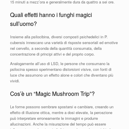
15 minuti a mezz’ora e generalmente dura da quattro a sei ore.
Quali effetti hanno i funghi magici
sull’uomo?
Insieme alla psilocibina, diversi composti psichedelici in P.
cubensis innescano una varietà di risposte sensoriali ed emotive
nel cervello, a seconda della quantità consumata, della
concentrazione di principi attivi e del proprio corpo.
Analogamente all’uso di LSD, le persone che consumano la
psilocina spesso sperimentano distorsioni visive, con fonti di
luce che assumono un effetto alone e colori che diventano più
vividi.
Cos’è un “Magic Mushroom Trip”?
Le forme possono sembrare spostarsi e cambiare, creando un
effetto di illusione ottica, mentre a dosi elevate, la percezione
può interpretare erroneamente le immagini e produrre
allucinazioni. Anche la misurazione del tempo può essere