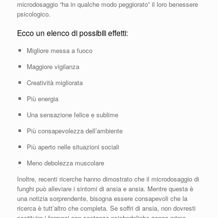
microdosaggio “ha in qualche modo peggiorato” il loro benessere
psicologico.
Ecco un elenco di possibili effetti:
Migliore messa a fuoco
Maggiore vigilanza
Creatività migliorata
Più energia
Una sensazione felice e sublime
Più consapevolezza dell’ambiente
Più aperto nelle situazioni sociali
Meno debolezza muscolare
Inoltre, recenti ricerche hanno dimostrato che il microdosaggio di
funghi può alleviare i sintomi di ansia e ansia. Mentre questa è
una notizia sorprendente, bisogna essere consapevoli che la
ricerca è tutt’altro che completa. Se soffri di ansia, non dovresti
sostituire i farmaci con sostanze psichedeliche senza prima