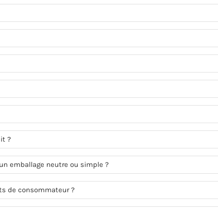
it ?
 un emballage neutre ou simple ?
its de consommateur ?