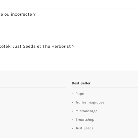
 ou incorrecte ?
ycotek, Just Seeds et The Herborist ?
Best Seller
Rapé
Truffes magiques
Microdosage
Smartshop
Just Seeds