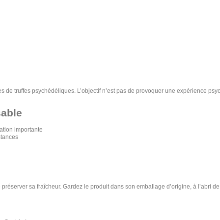
ives de truffes psychédéliques. L’objectif n’est pas de provoquer une expérience psy
sable
tion importante
stances
e préserver sa fraîcheur. Gardez le produit dans son emballage d’origine, à l’abri de 