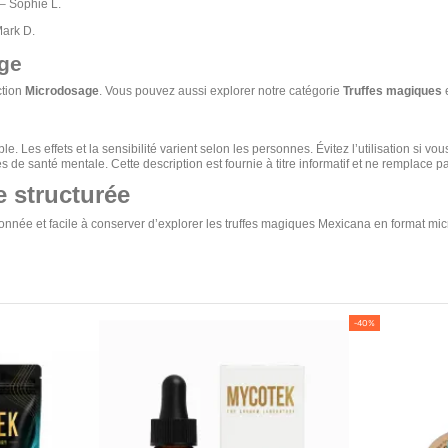
 – Sophie L.
Mark D.
age
ction
Microdosage
. Vous pouvez aussi explorer notre catégorie
Truffes magiques
e
e. Les effets et la sensibilité varient selon les personnes. Évitez l’utilisation si vo
de santé mentale. Cette description est fournie à titre informatif et ne remplace p
 structurée
onnée et facile à conserver d’explorer les truffes magiques Mexicana en format mi
-40%