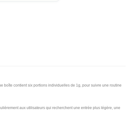
îte contient six portions individuelles de 1g, pour suivre une routine
culièrement aux utilisateurs qui recherchent une entrée plus légère, une