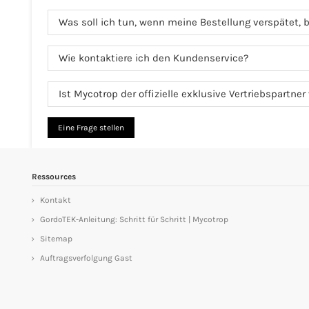
Was soll ich tun, wenn meine Bestellung verspätet, b
Wie kontaktiere ich den Kundenservice?
Ist Mycotrop der offizielle exklusive Vertriebspartne
Eine Frage stellen
Ressources
Kontakt
GordoTEK-Anleitung: Schritt für Schritt | Mycotrop
Sitemap
Auftragsverfolgung Gast