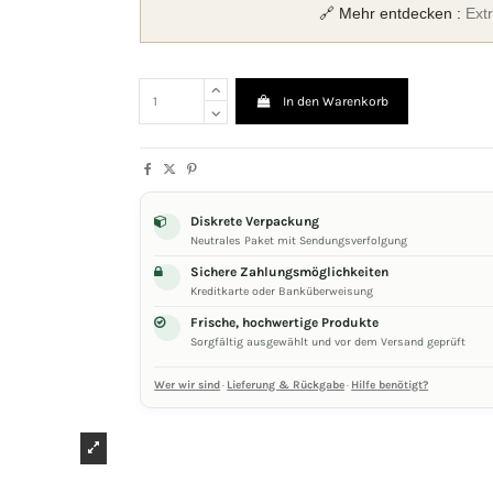
🔗 Mehr entdecken :
Ext
In den Warenkorb
Diskrete Verpackung
Neutrales Paket mit Sendungsverfolgung
Sichere Zahlungsmöglichkeiten
Kreditkarte oder Banküberweisung
Frische, hochwertige Produkte
Sorgfältig ausgewählt und vor dem Versand geprüft
Wer wir sind
·
Lieferung & Rückgabe
·
Hilfe benötigt?