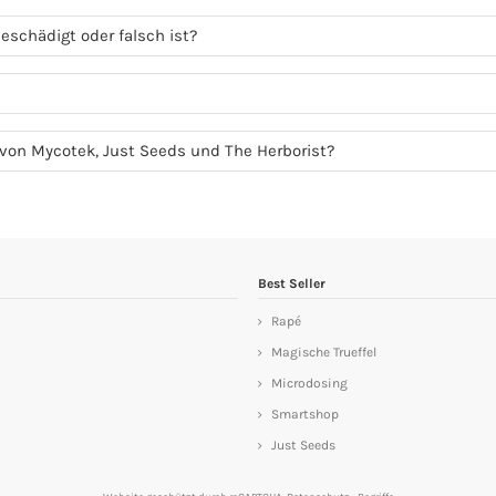
eschädigt oder falsch ist?
r von Mycotek, Just Seeds und The Herborist?
Best Seller
Rapé
Magische Trueffel
Microdosing
Smartshop
Just Seeds