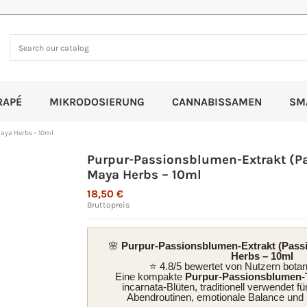
RAPÉ
MIKRODOSIERUNG
CANNABISSAMEN
SM
aya Herbs – 10ml
Purpur-Passionsblumen-Extrakt (Pas
Maya Herbs – 10ml
18,50 €
Bruttopreis
🌸
Purpur-Passionsblumen-Extrakt (Passif
Herbs – 10ml
⭐ 4.8/5 bewertet von Nutzern botan
Eine kompakte
Purpur-Passionsblumen-
incarnata-Blüten, traditionell verwendet f
Abendroutinen, emotionale Balance und 