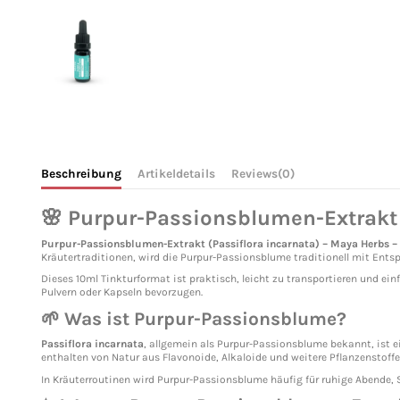
Beschreibung
Artikeldetails
Reviews
(0)
🌸 Purpur-Passionsblumen-Extrakt 
Purpur-Passionsblumen-Extrakt (Passiflora incarnata) – Maya Herbs –
Kräutertraditionen, wird die Purpur-Passionsblume traditionell mit Ent
Dieses 10ml Tinkturformat ist praktisch, leicht zu transportieren und ein
Pulvern oder Kapseln bevorzugen.
🌱 Was ist Purpur-Passionsblume?
Passiflora incarnata
, allgemein als Purpur-Passionsblume bekannt, ist ei
enthalten von Natur aus Flavonoide, Alkaloide und weitere Pflanzenstoff
In Kräuterroutinen wird Purpur-Passionsblume häufig für ruhige Abende, 