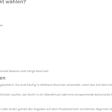
kt wählen?
den
onale Balance und ruhige Routinen
nen
 geschätzt. Sie wird häufig in Wellness-Routinen verwendet, wenn das Ziel darin b
 Extrakt suchen, der leicht in ein Abendritual oder eine entspannende botanische 
en oder direkt gemäß den Angaben auf dem Produktetikett einnehmen. Beginnen Si