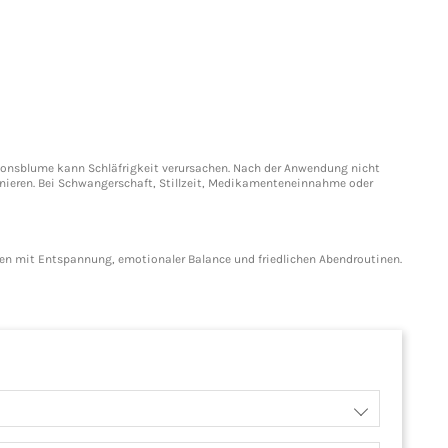
sionsblume kann Schläfrigkeit verursachen. Nach der Anwendung nicht
nieren. Bei Schwangerschaft, Stillzeit, Medikamenteneinnahme oder
den mit Entspannung, emotionaler Balance und friedlichen Abendroutinen.