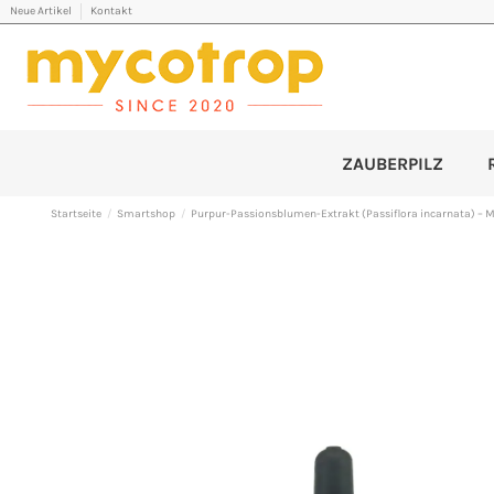
Neue Artikel
Kontakt
ZAUBERPILZ
Startseite
Smartshop
Purpur-Passionsblumen-Extrakt (Passiflora incarnata) – M