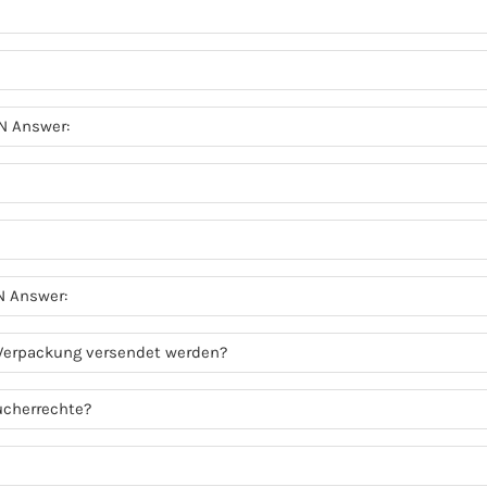
N Answer:
N Answer:
 Verpackung versendet werden?
ucherrechte?