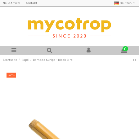
Deutsch
Neue Artikel
Kontakt
0
Startseite
Rapé
Bamboo Kuripe – Black Bird
-40%