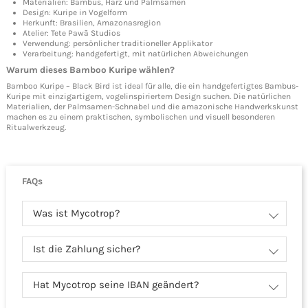
Materialien: Bambus, Harz und Palmsamen
Design: Kuripe in Vogelform
Herkunft: Brasilien, Amazonasregion
Atelier: Tete Pawã Studios
Verwendung: persönlicher traditioneller Applikator
Verarbeitung: handgefertigt, mit natürlichen Abweichungen
Warum dieses Bamboo Kuripe wählen?
Bamboo Kuripe – Black Bird ist ideal für alle, die ein handgefertigtes Bambus-
Kuripe mit einzigartigem, vogelinspiriertem Design suchen. Die natürlichen
Materialien, der Palmsamen-Schnabel und die amazonische Handwerkskunst
machen es zu einem praktischen, symbolischen und visuell besonderen
Ritualwerkzeug.
FAQs
Was ist Mycotrop?
Ist die Zahlung sicher?
Hat Mycotrop seine IBAN geändert?