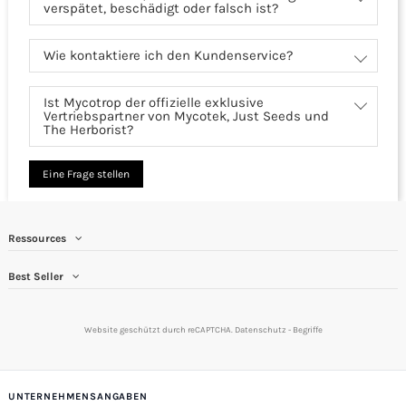
verspätet, beschädigt oder falsch ist?
Wie kontaktiere ich den Kundenservice?
Ist Mycotrop der offizielle exklusive
Vertriebspartner von Mycotek, Just Seeds und
The Herborist?
Eine Frage stellen
Ressources
Best Seller
Website geschützt durch reCAPTCHA.
Datenschutz
-
Begriffe
UNTERNEHMENSANGABEN