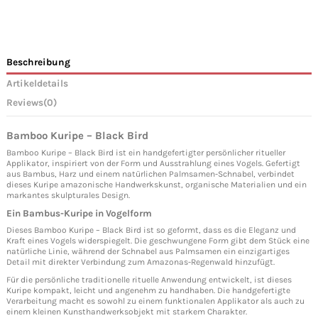
Beschreibung
Artikeldetails
Reviews
(0)
Bamboo Kuripe – Black Bird
Bamboo Kuripe – Black Bird ist ein handgefertigter persönlicher ritueller
Applikator, inspiriert von der Form und Ausstrahlung eines Vogels. Gefertigt
aus Bambus, Harz und einem natürlichen Palmsamen-Schnabel, verbindet
dieses Kuripe amazonische Handwerkskunst, organische Materialien und ein
markantes skulpturales Design.
Ein Bambus-Kuripe in Vogelform
Dieses Bamboo Kuripe – Black Bird ist so geformt, dass es die Eleganz und
Kraft eines Vogels widerspiegelt. Die geschwungene Form gibt dem Stück eine
natürliche Linie, während der Schnabel aus Palmsamen ein einzigartiges
Detail mit direkter Verbindung zum Amazonas-Regenwald hinzufügt.
Für die persönliche traditionelle rituelle Anwendung entwickelt, ist dieses
Kuripe kompakt, leicht und angenehm zu handhaben. Die handgefertigte
Verarbeitung macht es sowohl zu einem funktionalen Applikator als auch zu
einem kleinen Kunsthandwerksobjekt mit starkem Charakter.