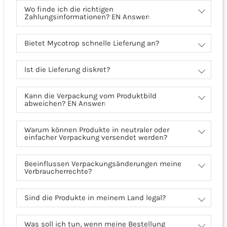
Wo finde ich die richtigen
Zahlungsinformationen? EN Answer:
Bietet Mycotrop schnelle Lieferung an?
Ist die Lieferung diskret?
Kann die Verpackung vom Produktbild
abweichen? EN Answer:
Warum können Produkte in neutraler oder
einfacher Verpackung versendet werden?
Beeinflussen Verpackungsänderungen meine
Verbraucherrechte?
Sind die Produkte in meinem Land legal?
Was soll ich tun, wenn meine Bestellung