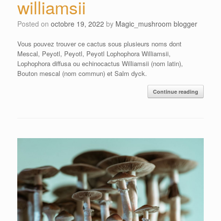
williamsii
Posted on
octobre 19, 2022
by
Magic_mushroom blogger
Vous pouvez trouver ce cactus sous plusieurs noms dont
Mescal, Peyotl, Peyotl, Peyotl Lophophora Williamsii,
Lophophora diffusa ou echinocactus Williamsii (nom latin),
Bouton mescal (nom commun) et Salm dyck.
Continue reading