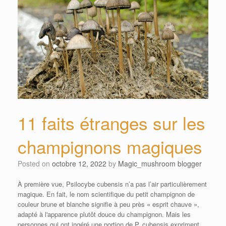
11 faits étranges sur les
champignons magiques
Posted on
octobre 12, 2022
by
Magic_mushroom blogger
À première vue, Psilocybe cubensis n’a pas l’air particulièrement
magique. En fait, le nom scientifique du petit champignon de
couleur brune et blanche signifie à peu près « esprit chauve »,
adapté à l'apparence plutôt douce du champignon. Mais les
personnes qui ont ingéré une portion de P. cubensis expriment