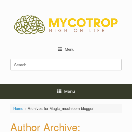
Skip
to
content
Menu
Search
for:
Menu
Home
»
Archives for Magic_mushroom blogger
Author Archive: